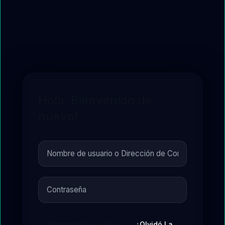
Hola, Bienvenido de
nuevo!
Mantener la sesión
¿Olvidó La