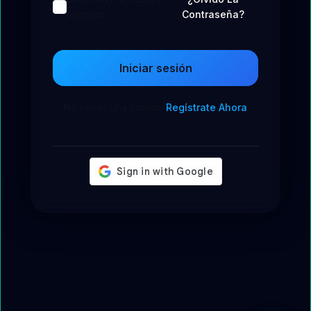
iniciada
Contraseña?
Iniciar sesión
No tienes una cuenta?
Regístrate Ahora