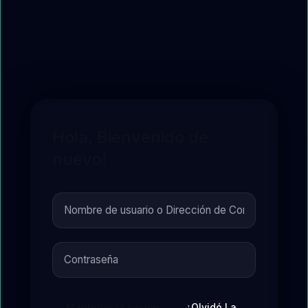
Hola, Bienvenido de
nuevo!
Mantener la sesión
¿Olvidó La