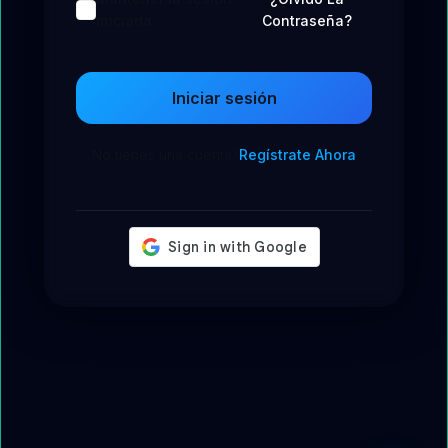
iniciada
Contraseña?
Iniciar sesión
No tienes una cuenta?
Regístrate Ahora