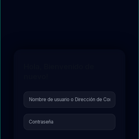
Hola, Bienvenido de
nuevo!