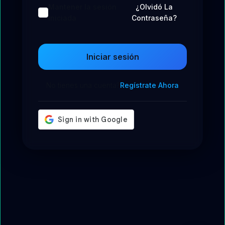
Mantener la sesión
¿Olvidó La
iniciada
Contraseña?
Iniciar sesión
No tienes una cuenta?
Regístrate Ahora