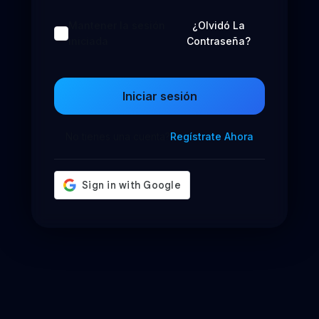
Mantener la sesión
¿Olvidó La
iniciada
Contraseña?
Iniciar sesión
No tienes una cuenta?
Regístrate Ahora