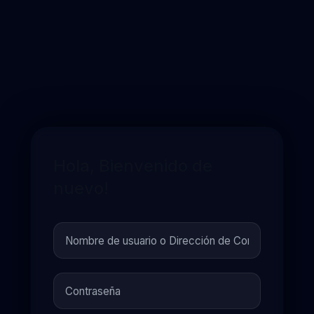
Hola, Bienvenido de
nuevo!