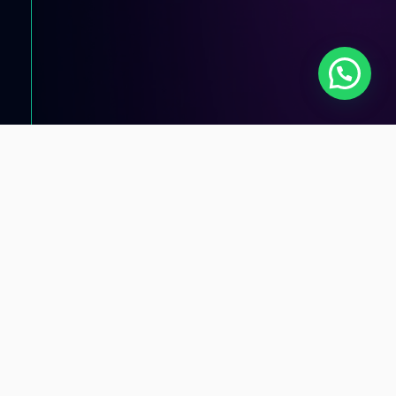
Consúltanos !