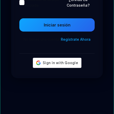
iniciada
Contraseña?
Iniciar sesión
No tienes una cuenta?
Regístrate Ahora