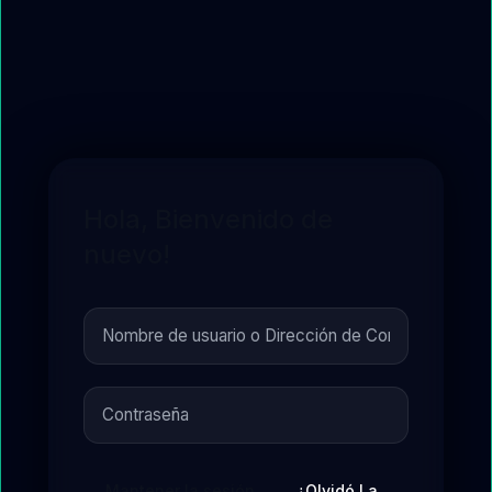
Hola, Bienvenido de
nuevo!
Mantener la sesión
¿Olvidó La