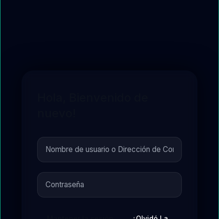
Hola, Bienvenido de
nuevo!
Mantener la sesión
¿Olvidó La