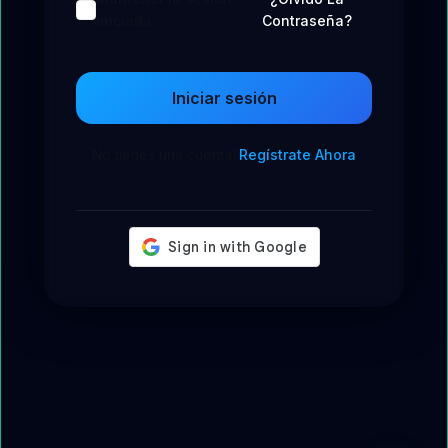
iniciada
Contraseña?
Iniciar sesión
No tienes una cuenta?
Regístrate Ahora