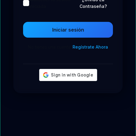
iniciada
Contraseña?
Iniciar sesión
No tienes una cuenta?
Regístrate Ahora