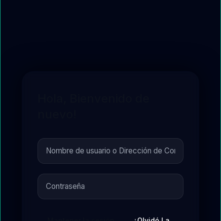
Hola, Bienvenido de
nuevo!
Mantener la sesión
¿Olvidó La