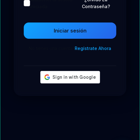
iniciada
Contraseña?
Iniciar sesión
No tienes una cuenta?
Regístrate Ahora