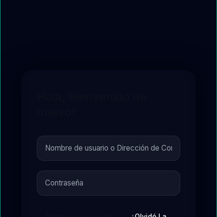
Hola, Bienvenido de
nuevo!
Mantener la sesión
¿Olvidó La