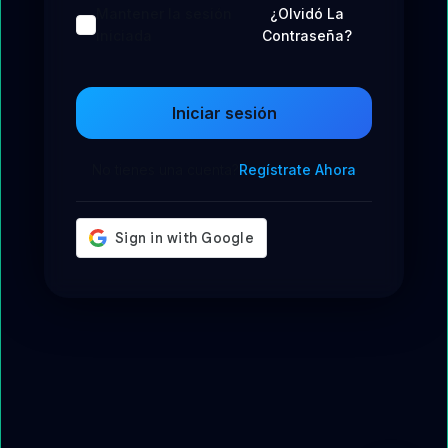
Mantener la sesión
¿Olvidó La
iniciada
Contraseña?
Iniciar sesión
No tienes una cuenta?
Regístrate Ahora