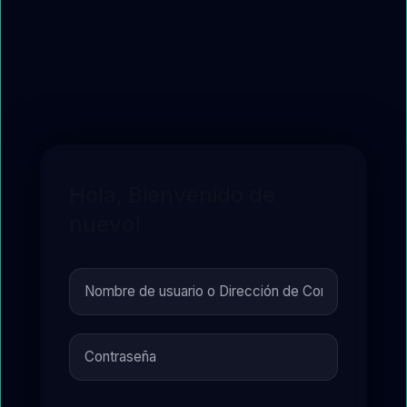
Hola, Bienvenido de
nuevo!