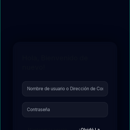
Hola, Bienvenido de
nuevo!
Mantener la sesión
¿Olvidó La