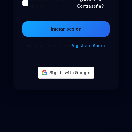
iniciada
Contraseña?
Iniciar sesión
No tienes una cuenta?
Regístrate Ahora