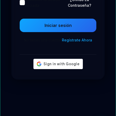
iniciada
Contraseña?
Iniciar sesión
No tienes una cuenta?
Regístrate Ahora