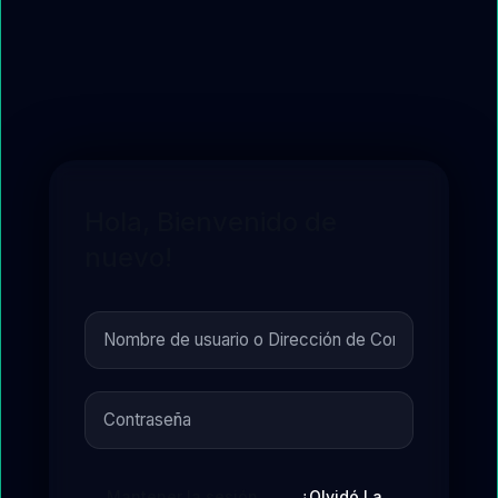
Hola, Bienvenido de
nuevo!
Mantener la sesión
¿Olvidó La