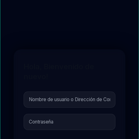
Hola, Bienvenido de
nuevo!