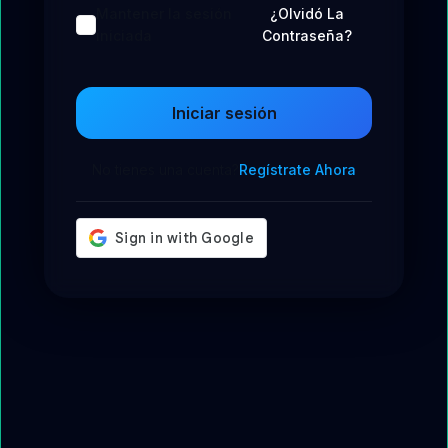
Mantener la sesión
¿Olvidó La
iniciada
Contraseña?
Iniciar sesión
No tienes una cuenta?
Regístrate Ahora