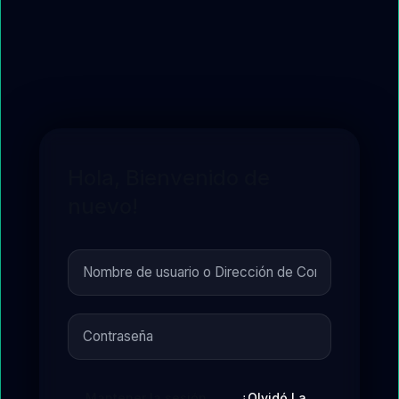
Hola, Bienvenido de
nuevo!
Mantener la sesión
¿Olvidó La