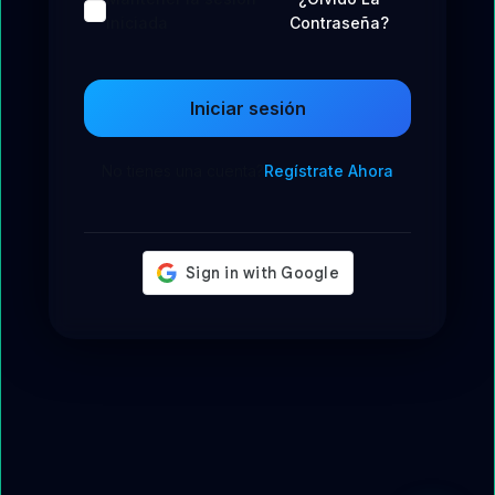
iniciada
Contraseña?
Iniciar sesión
No tienes una cuenta?
Regístrate Ahora