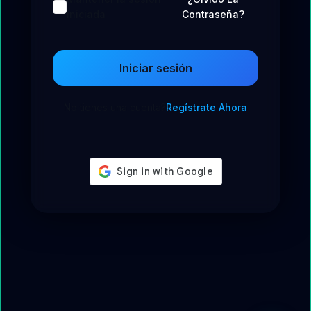
iniciada
Contraseña?
Iniciar sesión
No tienes una cuenta?
Regístrate Ahora