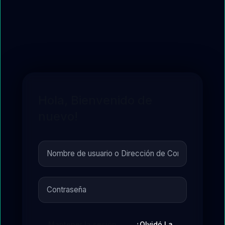
Hola, Bienvenido de
nuevo!
Mantener la sesión
¿Olvidó La