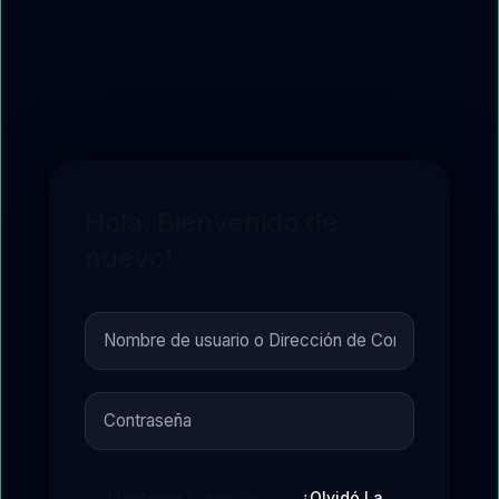
Hola, Bienvenido de
nuevo!
Mantener la sesión
¿Olvidó La