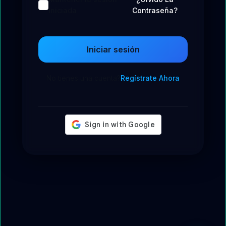
iniciada
Contraseña?
Iniciar sesión
No tienes una cuenta?
Regístrate Ahora