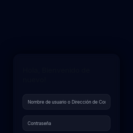
Hola, Bienvenido de
nuevo!