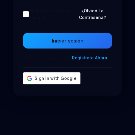
Mantener la sesión
¿Olvidó La
iniciada
Contraseña?
Iniciar sesión
No tienes una cuenta?
Regístrate Ahora