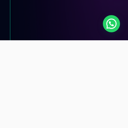
Consúltanos !