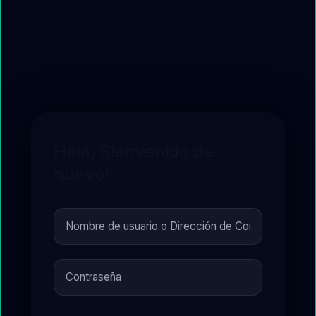
Hola, Bienvenido de
nuevo!