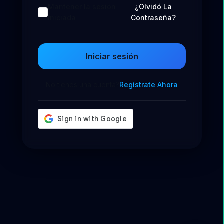
Mantener la sesión
¿Olvidó La
iniciada
Contraseña?
Iniciar sesión
No tienes una cuenta?
Regístrate Ahora