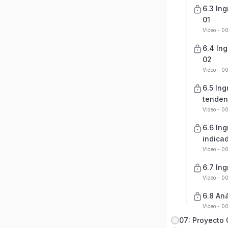
6.3 Ing
01
Video - 0
6.4 Ing
02
Video - 0
6.5 Ing
tenden
Video - 0
6.6 Ing
indica
Video - 0
6.7 Ing
Video - 0
6.8 Aná
Video - 0