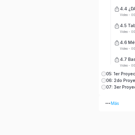
4.4 ¿D
Video - 0
4.5 Ta
Video - 0
4.6 Mé
Video - 0
4.7 Ba
Video - 0
Más