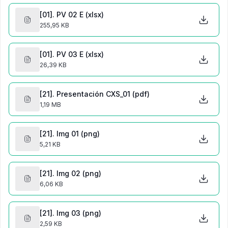
[01]. PV 02 E (xlsx)
255,95 KB
[01]. PV 03 E (xlsx)
26,39 KB
[21]. Presentación CXS_01 (pdf)
1,19 MB
[21]. Img 01 (png)
5,21 KB
[21]. Img 02 (png)
6,06 KB
[21]. Img 03 (png)
2,59 KB